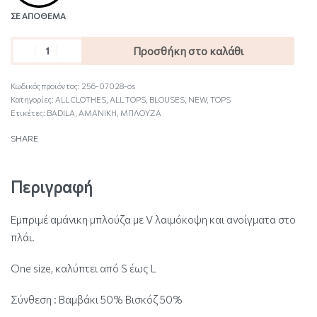
ΣΕ ΑΠΌΘΕΜΑ
Προσθήκη στο καλάθι
Κωδικός προϊόντος:
256-07028-os
Κατηγορίες:
ALL CLOTHES
,
ALL TOPS
,
BLOUSES
,
NEW
,
TOPS
Ετικέτες:
BADILA
,
ΑΜΑΝΙΚΗ
,
ΜΠΛΟΥΖΑ
SHARE
Περιγραφή
Εμπριμέ αμάνικη μπλούζα με V λαιμόκοψη και ανοίγματα στο
πλάι.
One size, καλύπτει από S έως L
Σύνθεση : Βαμβάκι 50% Βισκόζ 50%