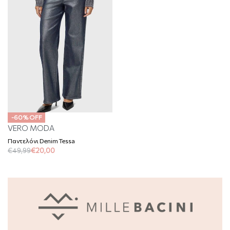
-60% OFF
VERO MODA
Παντελόνι Denim Tessa
€
49,99
€
20,00