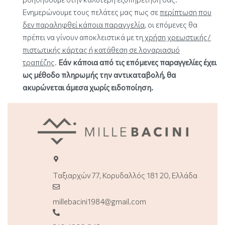
Ενημερώνουμε τους πελάτες μας πως σε
περίπτωση που
δεν παραληφθεί κάποια παραγγελία
, οι επόμενες θα
πρέπει να γίνουν αποκλειστικά με τη
χρήση χρεωστικής/
πιστωτικής κάρτας ή κατάθεση σε λογαριασμό
τραπέζης
.
Εάν κάποια από τις επόμενες παραγγελίες έχει
ως μέθοδο πληρωμής την αντικαταβολή, θα
ακυρώνεται άμεσα χωρίς ειδοποίηση.
Ταξιαρχών 77, Κορυδαλλός 181 20, Ελλάδα
millebacini1984@gmail.com