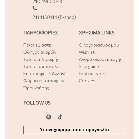
210 4960 043
2114150114 (E-shop)
ΠΛΗΡΟΦΟΡΙΕΣ
ΧΡΗΣΙΜΑ LINKS
Ποιοι είμαστε
Ο λογαριασμός μου
Οδηγός αγορών
Wishlist
Τρόποι πληρωμής
Αγορά δωροεπιταγής
Τρόποι αποστολής
Size guide
Επιστροφές – Αλλαγές
Find our store
Φόρμα επιστροφών
Cookies
Όροι χρήσης
FOLLOW US
Υπαναχώρηση από παραγγελία