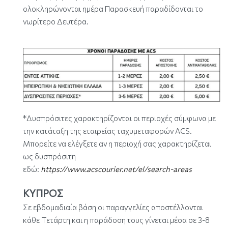
ολοκληρώνονται ημέρα Παρασκευή παραδίδονται το
νωρίτερο Δευτέρα.
*Δυσπρόσιτες χαρακτηρίζονται οι περιοχές σύμφωνα με
την κατάταξη της εταιρείας ταχυμεταφορών ACS.
Μπορείτε να ελέγξετε αν η περιοχή σας χαρακτηρίζεται
ως δυσπρόσιτη
εδώ:
https://www.acscourier.net/el/search-areas
ΚΥΠΡΟΣ
Σε εβδομαδιαία βάση οι παραγγελίες αποστέλλονται
κάθε Τετάρτη και η παράδοση τους γίνεται μέσα σε 3-8