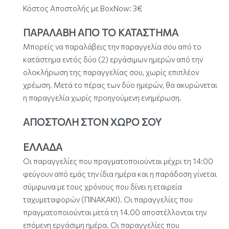
Κόστος Αποστολής με BoxNow: 3€
ΠΑΡΑΛΑΒΗ ΑΠΟ ΤΟ KΑΤΑΣΤΗΜΑ
Μπορείς να παραλάβεις την παραγγελία σου από το
κατάστημα εντός δύο (2) εργάσιμων ημερών από την
ολοκλήρωση της παραγγελίας σου, χωρίς επιπλέον
χρέωση. Μετά το πέρας των δύο ημερών, θα ακυρώνεται
η παραγγελία χωρίς προηγούμενη ενημέρωση.
ΑΠΟΣΤΟΛΗ ΣΤΟΝ ΧΩΡΟ ΣΟΥ
ΕΛΛΑΔΑ
Οι παραγγελίες που πραγματοποιούνται μέχρι τη 14:00
φεύγουν από εμάς την ίδια ημέρα και η παράδοση γίνεται
σύμφωνα με τους χρόνους που δίνει η εταιρεία
ταχυμεταφορών (ΠΙΝΑΚΑΚΙ). Οι παραγγελίες που
πραγματοποιούνται μετά τη 14.00 αποστέλλονται την
επόμενη εργάσιμη ημέρα. Οι παραγγελίες που