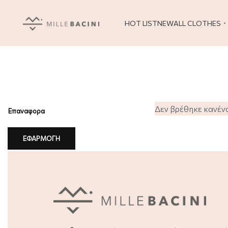
HOT LIST
NEW
ALL CLOTHES
Δεν βρέθηκε κανένα 
Επαναφορα
ΕΦΑΡΜΟΓΗ