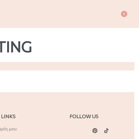
0
TING
 LINKS
FOLLOW US
σμός μου