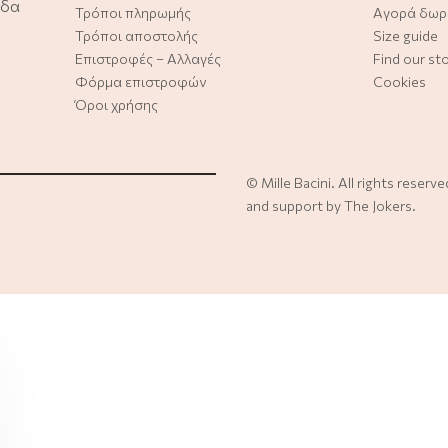
άδα
Τρόποι πληρωμής
Αγορά δωρ
Τρόποι αποστολής
Size guide
Επιστροφές – Αλλαγές
Find our st
Φόρμα επιστροφών
Cookies
Όροι χρήσης
©
Mille Bacini
. All rights reserv
and support by
The Jokers
.