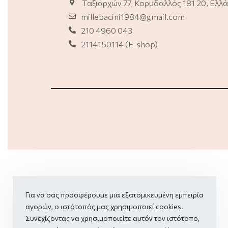
Ταξιαρχών 77, Κορυδαλλός 181 20, Ελλ
millebacini1984@gmail.com
210 4960 043
2114150114 (E-shop)
Για να σας προσφέρουμε μια εξατομικευμένη εμπειρία
αγορών, ο ιστότοπός μας χρησιμοποιεί cookies.
Συνεχίζοντας να χρησιμοποιείτε αυτόν τον ιστότοπο,