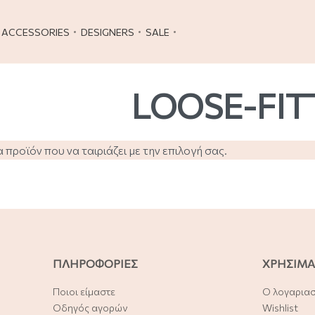
ACCESSORIES
DESIGNERS
SALE
LOOSE-FIT
προϊόν που να ταιριάζει με την επιλογή σας.
ΠΛΗΡΟΦΟΡΙΕΣ
ΧΡΗΣΙΜΑ
Ποιοι είμαστε
Ο λογαρια
Οδηγός αγορών
Wishlist