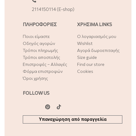
2114150114 (E-shop)
ΠΛΗΡΟΦΟΡΙΕΣ
ΧΡΗΣΙΜΑ LINKS
Ποιοι είμαστε
Ο λογαριασμός μου
Οδηγός αγορών
Wishlist
Τρόποι πληρωμής
Αγορά δωροεπιταγής
Τρόποι αποστολής
Size guide
Επιστροφές – Αλλαγές
Find our store
Φόρμα επιστροφών
Cookies
Όροι χρήσης
FOLLOW US
Υπαναχώρηση από παραγγελία