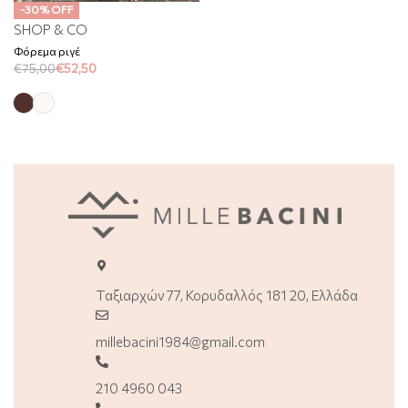
-30% OFF
SHOP & CO
Φόρεμα ριγέ
€
75,00
€
52,50
Ταξιαρχών 77, Κορυδαλλός 181 20, Ελλάδα
millebacini1984@gmail.com
210 4960 043