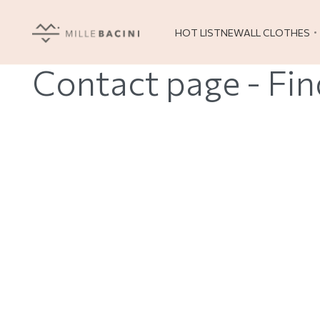
HOT LIST
NEW
ALL CLOTHES
Contact page - Fin