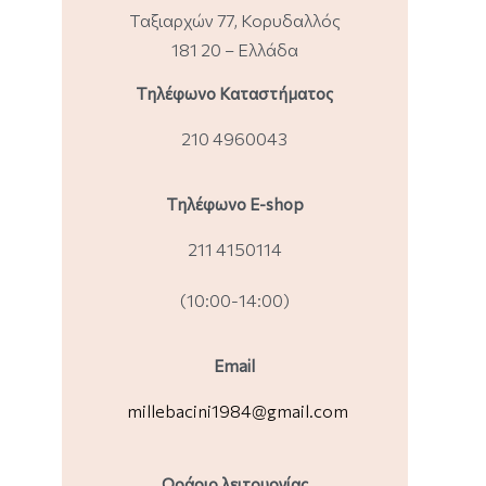
Ταξιαρχών 77, Κορυδαλλός
181 20 – Ελλάδα
Τηλέφωνο Καταστήματος
210 4960043
Τηλέφωνο Ε-shop
211 4150114
(10:00-14:00)
Email
millebacini1984@gmail.com
Ωράριο λειτουργίας