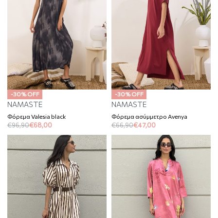
-30% OFF
-30% OFF
NAMASTE
NAMASTE
Φόρεμα Valesia black
Φόρεμα ασύμμετρο Avenya
€
96,90
€
68,00
€
66,90
€
47,00