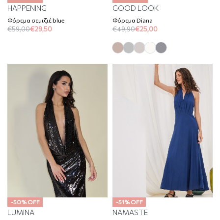
HAPPENING
GOOD LOOK
Φόρεμα σεμιζιέ blue
Φόρεμα Diana
€
59,00
€
29,50
€
49,90
€
25,00
-50% OFF
-51% OFF
LUMINA
NAMASTE