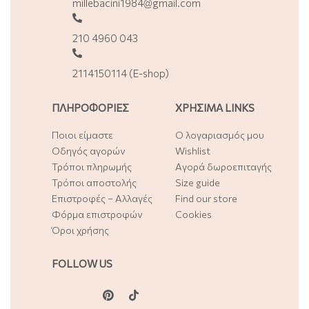
millebacini1984@gmail.com
210 4960 043
2114150114 (E-shop)
ΠΛΗΡΟΦΟΡΙΕΣ
ΧΡΗΣΙΜΑ LINKS
Ποιοι είμαστε
Ο λογαριασμός μου
Οδηγός αγορών
Wishlist
Τρόποι πληρωμής
Αγορά δωροεπιταγής
Τρόποι αποστολής
Size guide
Επιστροφές – Αλλαγές
Find our store
Φόρμα επιστροφών
Cookies
Όροι χρήσης
FOLLOW US