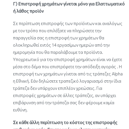
Γ) Επιστροφή χρημάτων γίνεται μόνο για Ελαττωματικό
ή λάθος προϊόν
Σε περίπτωση επιστροφής των προϊόντων και αναλόγως
με τον τρόπο που επιλέξατε να πληρώσετε την
παραγγελία σας η επιστροφή των χρημάτων θα
ολοκληρωθεί εντός 14 εργασίμων ημερών από την
ημερομηνία που θα παραλάβουμε τα προϊόντα.
Υποχρεωτικό για την επιστροφή χρημάτων είναι να έχετε
μέσα στο δέμα που επιστρέφετε την απόδειξη αγοράς . Η
επιστροφή των χρημάτων γίνεται από τις τράπεζες Alpha
η Εθνική. Εάν δηλώσετε τραπεζικό λογαριασμό στην ίδια
τράπεζα δεν υπάρχουν επιπλέον χρεώσεις. Για
επιστροφές χρημάτων σε άλλες τράπεζες, αν υπάρχει
επιβάρυνση από την τράπεζα σας δεν φέρουμε καμία
ευθύνη.
Σε κάθε άλλη περίπτωση το κόστος της επιστροφής