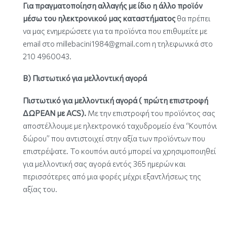
Για πραγματοποίηση αλλαγής με ίδιο η άλλο προϊόν
μέσω του ηλεκτρονικού μας καταστήματος
θα πρέπει
να μας ενημερώσετε για τα προϊόντα που επιθυμείτε με
email στο millebacini1984@gmail.com η τηλεφωνικά στο
210 4960043.
Β) Πιστωτικό για μελλοντική αγορά
Πιστωτικό για μελλοντική αγορά ( πρώτη επιστροφή
ΔΩΡΕΑΝ με ACS).
Με την επιστροφή του προϊόντος σας
αποστέλλουμε με ηλεκτρονικό ταχυδρομείο ένα “Kουπόνι
δώρου” που αντιστοιχεί στην αξία των προϊόντων που
επιστρέψατε. Το κουπόνι αυτό μπορεί να χρησιμοποιηθεί
για μελλοντική σας αγορά εντός 365 ημερών και
περισσότερες από μια φορές μέχρι εξαντλήσεως της
αξίας του.