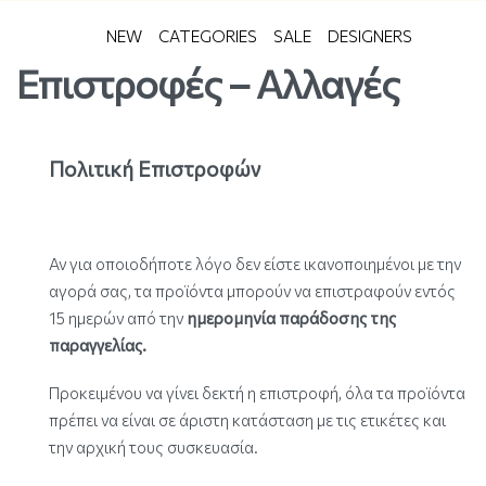
NEW
CATEGORIES
SALE
DESIGNERS
Επιστροφές – Αλλαγές
Πολιτική Επιστροφών
Αν για οποιοδήποτε λόγο δεν είστε ικανοποιημένοι με την
αγορά σας, τα προϊόντα μπορούν να επιστραφούν εντός
15 ημερών από την
ημερομηνία παράδοσης της
παραγγελίας.
Προκειμένου να γίνει δεκτή η επιστροφή, όλα τα προϊόντα
πρέπει να είναι σε άριστη κατάσταση με τις ετικέτες και
την αρχική τους συσκευασία.