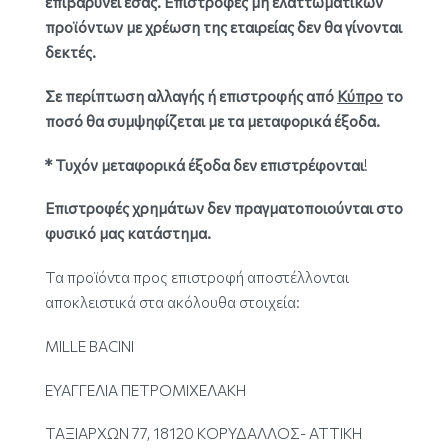
επιβαρύνει εσάς. Επιστροφές μη ελαττωματικών
προϊόντων με χρέωση της εταιρείας δεν θα γίνονται
δεκτές.
Σε περίπτωση αλλαγής ή επιστροφής από
Κύπρο
το
ποσό θα συμψηφίζεται με τα μεταφορικά έξοδα.
* Τυχόν μεταφορικά έξοδα δεν επιστρέφονται
!
Επιστροφές χρημάτων δεν πραγματοποιούνται στ
o
φυσικό μας κατάστημα.
Τα προϊόντα προς επιστροφή αποστέλλονται
αποκλειστικά στα ακόλουθα στοιχεία:
MILLE BACINI
ΕΥΑΓΓΕΛΙΑ ΠΕΤΡΟΜΙΧΕΛΑΚΗ
ΤΑΞΙΑΡΧΩΝ 77, 18120 ΚΟΡΥΔΑΛΛΟΣ- ΑΤΤΙΚΗ