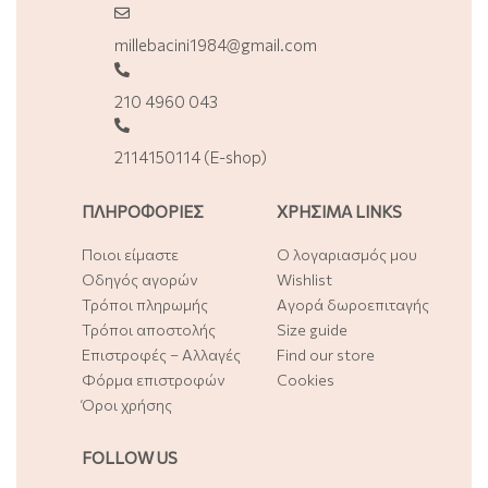
millebacini1984@gmail.com
210 4960 043
2114150114 (E-shop)
ΠΛΗΡΟΦΟΡΙΕΣ
ΧΡΗΣΙΜΑ LINKS
Ποιοι είμαστε
Ο λογαριασμός μου
Οδηγός αγορών
Wishlist
Τρόποι πληρωμής
Αγορά δωροεπιταγής
Τρόποι αποστολής
Size guide
Επιστροφές – Αλλαγές
Find our store
Φόρμα επιστροφών
Cookies
Όροι χρήσης
FOLLOW US