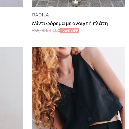
BADILA
Μίντι φόρεμα με ανοιχτή πλάτη
€
55,00
€
44,00
-20% OFF