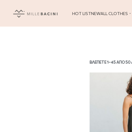
HOT LIST
NEW
ALL CLOTHES
ΒΛΈΠΕΤΕ 1–45 ΑΠΌ 5