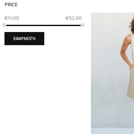
PRICE
€
11.00
€
52.00
ΕΦΑΡΜΟΓΗ