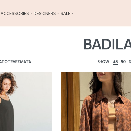
ACCESSORIES
DESIGNERS
SALE
BADIL
0 ΑΠΟΤΕΛΈΣΜΑΤΑ
SHOW
45
90
1