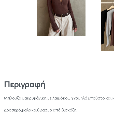
Περιγραφή
Μπλούζα μακρυμάνικη,με λαιμόκοψη χαμηλό μπούστο και 
Δροσερό,μαλακό,ύφασμα από βισκόζη.