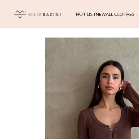
HOT LIST
NEW
ALL CLOTHES