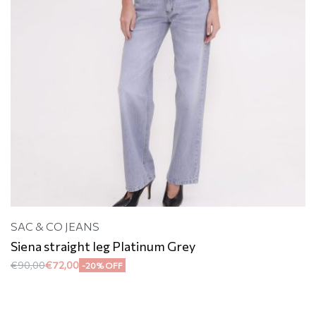
SAC & CO JEANS
Siena straight leg Platinum Grey
€
90,00
€
72,00
-20% OFF