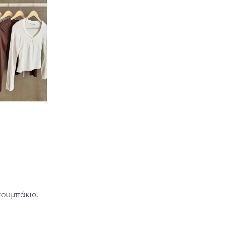
κουμπάκια.