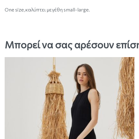
One size,καλύπτει μεγέθη small-large.
Μπορεί να σας αρέσουν επίσ