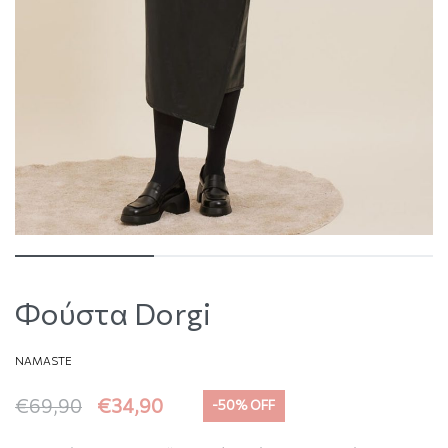
Φούστα Dorgi
NAMASTE
€
69,90
€
34,90
-50% OFF