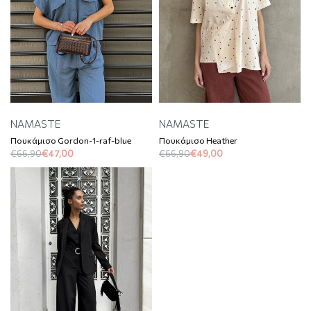
NAMASTE
NAMASTE
Πουκάμισο Gordon-1-raf-blue
Πουκάμισο Heather
€
66,90
€
47,00
€
66,90
€
49,00