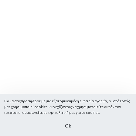
Για να σας προσφέρουμε μια εξατομικευμένη εμπειρία αγορών, ο ιστότοπός
μας χρησιμοποιεί cookies. Συνεχίζοντας να χρησιμοποιείτε αυτόν τον
ιστότοπο, συμφωνείτε με την πολιτική μας για τα
cookies.
Οk