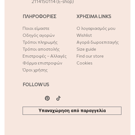
2114150114 (E-shop)
ΠΛΗΡΟΦΟΡΙΕΣ
ΧΡΗΣΙΜΑ LINKS
Ποιοι είμαστε
Ο λογαριασμός μου
Οδηγός αγορών
Wishlist
Τρόποι πληρωμής
Αγορά δωροεπιταγής
Τρόποι αποστολής
Size guide
Επιστροφές – Αλλαγές
Find our store
Φόρμα επιστροφών
Cookies
Όροι χρήσης
FOLLOW US
Υπαναχώρηση από παραγγελία