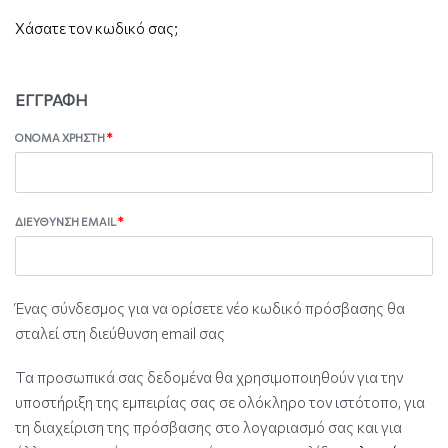
Χάσατε τον κωδικό σας;
ΕΓΓΡΑΦΉ
ΌΝΟΜΑ ΧΡΉΣΤΗ
*
ΔΙΕΎΘΥΝΣΗ EMAIL
*
Ένας σύνδεσμος για να ορίσετε νέο κωδικό πρόσβασης θα
σταλεί στη διεύθυνση email σας
Τα προσωπικά σας δεδομένα θα χρησιμοποιηθούν για την
υποστήριξη της εμπειρίας σας σε ολόκληρο τον ιστότοπο, για
τη διαχείριση της πρόσβασης στο λογαριασμό σας και για