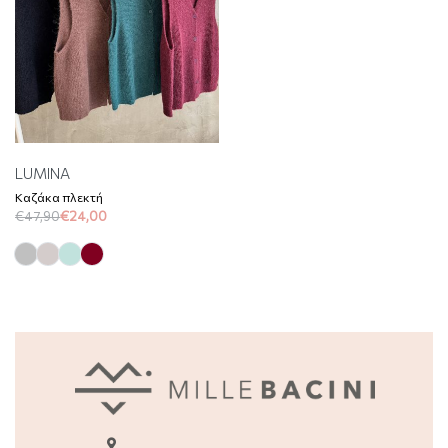
LUMINA
Καζάκα πλεκτή
€
47,90
€
24,00