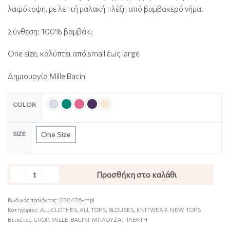
λαιμόκοψη, με λεπτή μαλακή πλέξη από βαμβακερό νήμα.
Σύνθεση: 100% βαμβάκι
One size, καλύπτει από small έως large
Δημιουργία Mille Bacini
COLOR
SIZE
One Size
Προσθήκη στο καλάθι
Κωδικός προϊόντος:
030426-mpl
Κατηγορίες:
ALL CLOTHES
,
ALL TOPS
,
BLOUSES
,
KNITWEAR
,
NEW
,
TOPS
Ετικέτες:
CROP
,
MILLE_BACINI
,
ΜΠΛΟΥΖΑ
,
ΠΛΕΚΤΗ