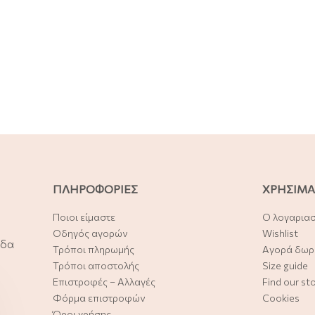
ΠΛΗΡΟΦΟΡΙΕΣ
ΧΡΗΣΙΜΑ
Ποιοι είμαστε
Ο λογαρια
Οδηγός αγορών
Wishlist
άδα
Τρόποι πληρωμής
Αγορά δωρ
Τρόποι αποστολής
Size guide
Επιστροφές – Αλλαγές
Find our st
Φόρμα επιστροφών
Cookies
Όροι χρήσης