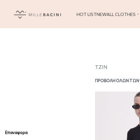
HOT LIST
NEW
ALL CLOTHES
ΤΖΙΝ
ΠΡΟΒΟΛΉ ΌΛΩΝ ΤΩΝ 
Επαναφορα