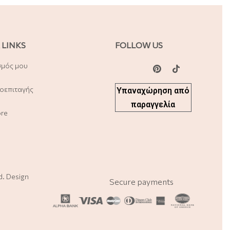
 LINKS
FOLLOW US
σμός μου
οεπιταγής
Υπαναχώρηση από
παραγγελία
ore
ed. Design
Secure payments