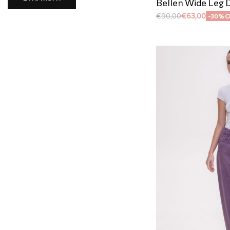
Bellen Wide Leg 
€
90,00
€
63,00
-30% 