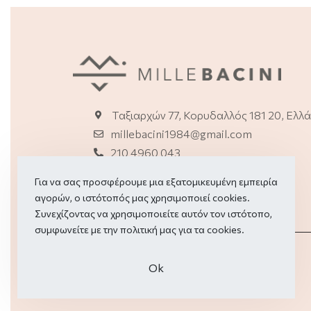
Ταξιαρχών 77, Κορυδαλλός 181 20, Ελλ
millebacini1984@gmail.com
210 4960 043
2114150114 (E-shop)
Για να σας προσφέρουμε μια εξατομικευμένη εμπειρία
αγορών, ο ιστότοπός μας χρησιμοποιεί cookies.
Συνεχίζοντας να χρησιμοποιείτε αυτόν τον ιστότοπο,
συμφωνείτε με την πολιτική μας για τα
cookies.
Οk