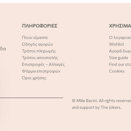
ΠΛΗΡΟΦΟΡΙΕΣ
ΧΡΗΣΙΜΑ
Ποιοι είμαστε
Ο λογαρια
Οδηγός αγορών
Wishlist
άδα
Τρόποι πληρωμής
Αγορά δωρ
Τρόποι αποστολής
Size guide
Επιστροφές – Αλλαγές
Find our st
Φόρμα επιστροφών
Cookies
Όροι χρήσης
©
Mille Bacini
. All rights reserv
and support by
The Jokers
.