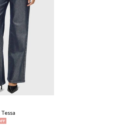
 Tessa
OFF