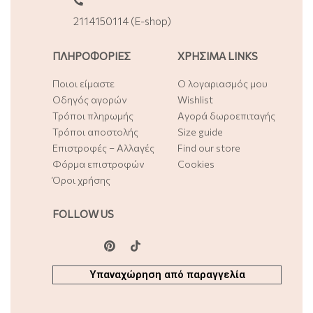
2114150114 (E-shop)
ΠΛΗΡΟΦΟΡΙΕΣ
ΧΡΗΣΙΜΑ LINKS
Ποιοι είμαστε
Ο λογαριασμός μου
Οδηγός αγορών
Wishlist
Τρόποι πληρωμής
Αγορά δωροεπιταγής
Τρόποι αποστολής
Size guide
Επιστροφές – Αλλαγές
Find our store
Φόρμα επιστροφών
Cookies
Όροι χρήσης
FOLLOW US
Υπαναχώρηση από παραγγελία