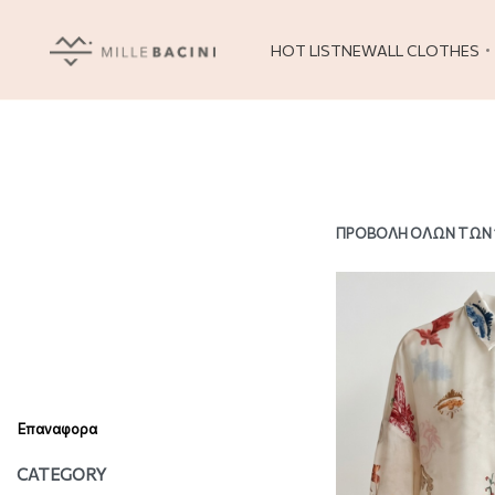
HOT LIST
NEW
ALL CLOTHES
ΠΡΟΒΟΛΉ ΌΛΩΝ ΤΩΝ
Επαναφορα
CATEGORY