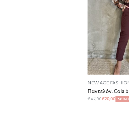
NEW AGE FASHIO
Παντελόνι Cola 
€
47,90
€
20,00
-58% 