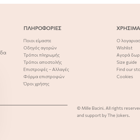
ΠΛΗΡΟΦΟΡΙΕΣ
ΧΡΗΣΙΜΑ
Ποιοι είμαστε
Ο λογαρια
Οδηγός αγορών
Wishlist
άδα
Τρόποι πληρωμής
Αγορά δωρ
Τρόποι αποστολής
Size guide
Επιστροφές – Αλλαγές
Find our st
Φόρμα επιστροφών
Cookies
Όροι χρήσης
©
Mille Bacini
. All rights reserv
and support by
The Jokers
.