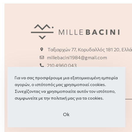
Ταξιαρχών 77, Κορυδαλλός 181 20, Ελλ
millebacini1984@gmail.com
210 4960 043
2114150114 (E-shop)
Για να σας προσφέρουμε μια εξατομικευμένη εμπειρία
αγορών, ο ιστότοπός μας χρησιμοποιεί cookies.
Συνεχίζοντας να χρησιμοποιείτε αυτόν τον ιστότοπο,
συμφωνείτε με την πολιτική μας για τα
cookies.
Οk