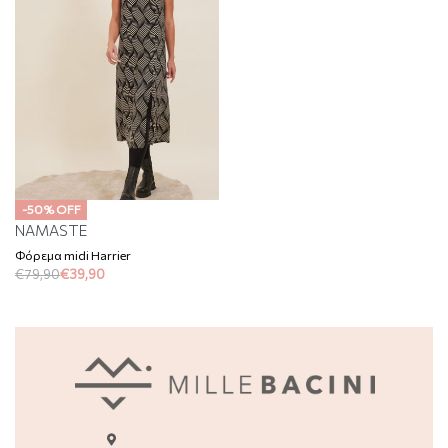
-50% OFF
NAMASTE
Φόρεμα midi Harrier
€
79,90
€
39,90