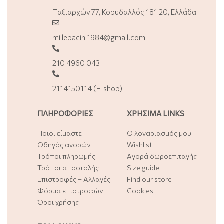
Ταξιαρχών 77, Κορυδαλλός 181 20, Ελλάδα
millebacini1984@gmail.com
210 4960 043
2114150114 (E-shop)
ΠΛΗΡΟΦΟΡΙΕΣ
ΧΡΗΣΙΜΑ LINKS
Ποιοι είμαστε
Ο λογαριασμός μου
Οδηγός αγορών
Wishlist
Τρόποι πληρωμής
Αγορά δωροεπιταγής
Τρόποι αποστολής
Size guide
Επιστροφές – Αλλαγές
Find our store
Φόρμα επιστροφών
Cookies
Όροι χρήσης