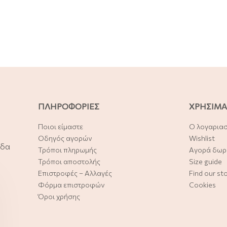
ΠΛΗΡΟΦΟΡΙΕΣ
ΧΡΗΣΙΜΑ
Ποιοι είμαστε
Ο λογαρια
Οδηγός αγορών
Wishlist
άδα
Τρόποι πληρωμής
Αγορά δωρ
Τρόποι αποστολής
Size guide
Επιστροφές – Αλλαγές
Find our st
Φόρμα επιστροφών
Cookies
Όροι χρήσης