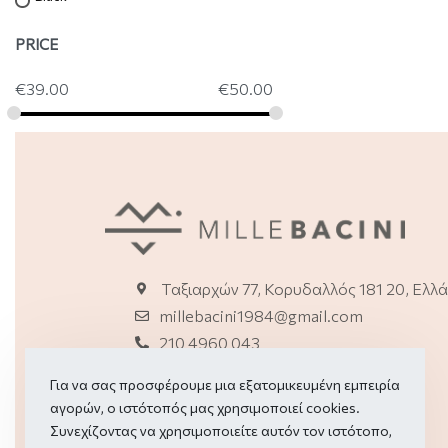
PRICE
€
39.00
€
50.00
ΕΦΑΡΜΟΓΗ
Ταξιαρχών 77, Κορυδαλλός 181 20, Ελλ
millebacini1984@gmail.com
210 4960 043
2114150114 (E-shop)
Για να σας προσφέρουμε μια εξατομικευμένη εμπειρία
αγορών, ο ιστότοπός μας χρησιμοποιεί cookies.
Συνεχίζοντας να χρησιμοποιείτε αυτόν τον ιστότοπο,