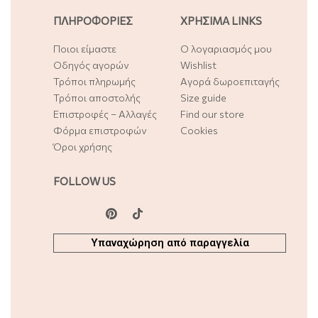
ΠΛΗΡΟΦΟΡΙΕΣ
ΧΡΗΣΙΜΑ LINKS
Ποιοι είμαστε
Ο λογαριασμός μου
Οδηγός αγορών
Wishlist
Τρόποι πληρωμής
Αγορά δωροεπιταγής
Τρόποι αποστολής
Size guide
Επιστροφές – Αλλαγές
Find our store
Φόρμα επιστροφών
Cookies
Όροι χρήσης
FOLLOW US
Υπαναχώρηση από παραγγελία