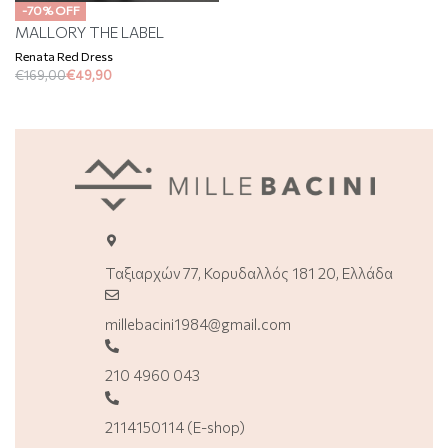
-70% OFF
MALLORY THE LABEL
Renata Red Dress
€
169,00
€
49,90
Ταξιαρχών 77, Κορυδαλλός 181 20, Ελλάδα
millebacini1984@gmail.com
210 4960 043
2114150114 (E-shop)