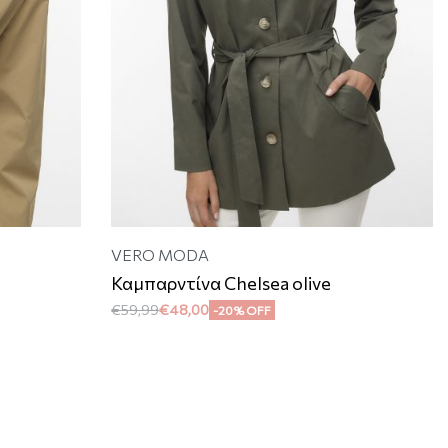
VERO MODA
Καμπαρντίνα Chelsea olive
€
59,99
€
48,00
-20% OFF