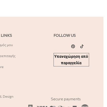
 LINKS
FOLLOW US
σμός μου
οεπιταγής
Υπαναχώρηση από
παραγγελία
ore
ed. Design
Secure payments