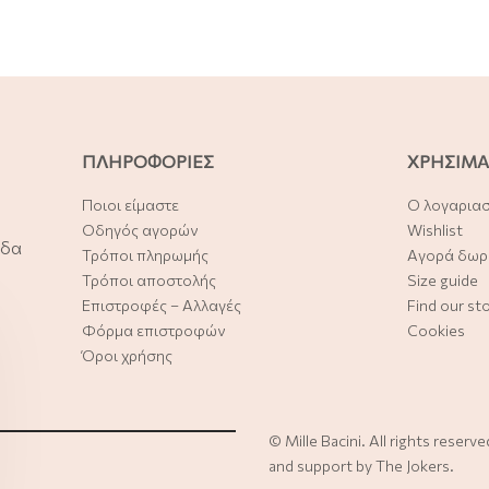
ΠΛΗΡΟΦΟΡΙΕΣ
ΧΡΗΣΙΜΑ
Ποιοι είμαστε
Ο λογαρια
Οδηγός αγορών
Wishlist
άδα
Τρόποι πληρωμής
Αγορά δωρ
Τρόποι αποστολής
Size guide
Επιστροφές – Αλλαγές
Find our st
Φόρμα επιστροφών
Cookies
Όροι χρήσης
©
Mille Bacini
. All rights reserv
and support by
The Jokers
.