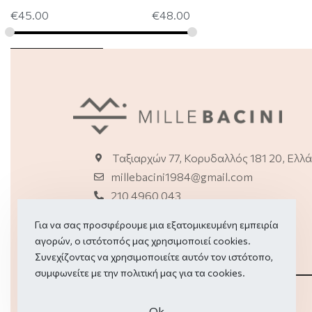
€
45.00
€
48.00
ΕΦΑΡΜΟΓΗ
Ταξιαρχών 77, Κορυδαλλός 181 20, Ελλ
millebacini1984@gmail.com
210 4960 043
2114150114 (E-shop)
Για να σας προσφέρουμε μια εξατομικευμένη εμπειρία
αγορών, ο ιστότοπός μας χρησιμοποιεί cookies.
Συνεχίζοντας να χρησιμοποιείτε αυτόν τον ιστότοπο,
συμφωνείτε με την πολιτική μας για τα
cookies.
Οk