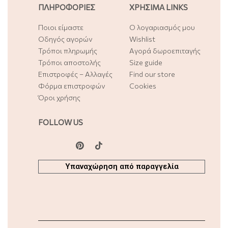
ΠΛΗΡΟΦΟΡΙΕΣ
ΧΡΗΣΙΜΑ LINKS
Ποιοι είμαστε
Ο λογαριασμός μου
Οδηγός αγορών
Wishlist
Τρόποι πληρωμής
Αγορά δωροεπιταγής
Τρόποι αποστολής
Size guide
Επιστροφές – Αλλαγές
Find our store
Φόρμα επιστροφών
Cookies
Όροι χρήσης
FOLLOW US
Υπαναχώρηση από παραγγελία