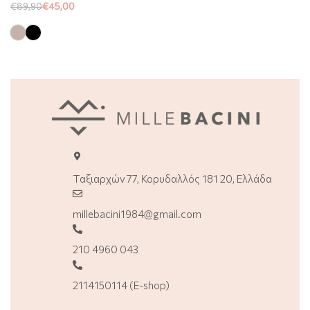
€
89,90
€
45,00
Ταξιαρχών 77, Κορυδαλλός 181 20, Ελλάδα
millebacini1984@gmail.com
210 4960 043
2114150114 (E-shop)