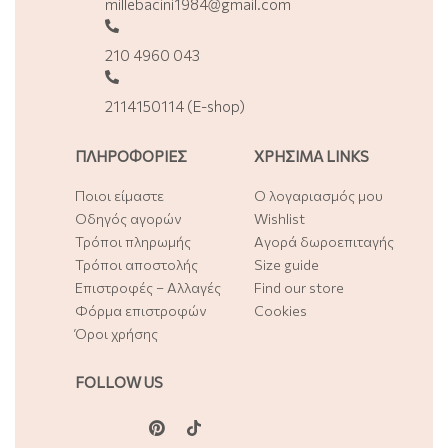
millebacini1984@gmail.com
210 4960 043
2114150114 (E-shop)
ΠΛΗΡΟΦΟΡΙΕΣ
ΧΡΗΣΙΜΑ LINKS
Ποιοι είμαστε
Ο λογαριασμός μου
Οδηγός αγορών
Wishlist
Τρόποι πληρωμής
Αγορά δωροεπιταγής
Τρόποι αποστολής
Size guide
Επιστροφές – Αλλαγές
Find our store
Φόρμα επιστροφών
Cookies
Όροι χρήσης
FOLLOW US