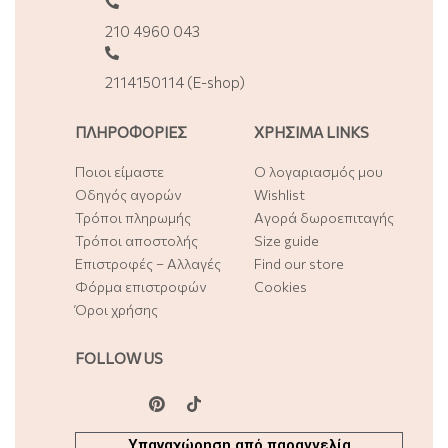
210 4960 043
2114150114 (E-shop)
ΠΛΗΡΟΦΟΡΙΕΣ
ΧΡΗΣΙΜΑ LINKS
Ποιοι είμαστε
Ο λογαριασμός μου
Οδηγός αγορών
Wishlist
Τρόποι πληρωμής
Αγορά δωροεπιταγής
Τρόποι αποστολής
Size guide
Επιστροφές – Αλλαγές
Find our store
Φόρμα επιστροφών
Cookies
Όροι χρήσης
FOLLOW US
Υπαναχώρηση από παραγγελία